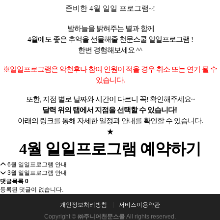
준비한 4월 일일 프로그램~!
밤하늘을 밝혀주는 별과 함께
4월에도 좋은 추억을 선물해줄 천문스쿨 일일프로그램 !
한번 경험해보세요 ^^
※일일프로그램은 악천후나 참여 인원이 적을 경우 취소 또는 연기 될 수
있습니다.
또한, 지점 별로 날짜와 시간이 다르니 꼭! 확인해주세요~
달력 위의 탭에서 지점을 선택할 수 있습니다!
아래의 링크를 통해 자세한 일정과 안내를 확인할 수 있습니다.
★
4월 일일프로그램 예약하기
6월 일일프로그램 안내
3월 일일프로그램 안내
댓글목록
0
등록된 댓글이 없습니다.
개인정보처리방침
서비스이용약관
Copyright ©
㈜주니어천문스쿨
All rights reserved.