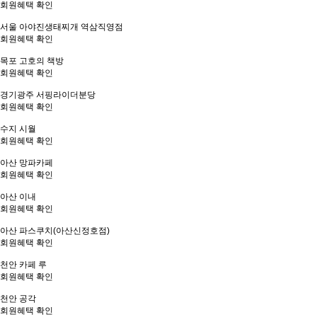
회원혜택 확인
서울
아야진생태찌개 역삼직영점
회원혜택 확인
목포
고호의 책방
회원혜택 확인
경기광주
서핑라이더분당
회원혜택 확인
수지
시월
회원혜택 확인
아산
망파카페
회원혜택 확인
아산
이내
회원혜택 확인
아산
파스쿠치(아산신정호점)
회원혜택 확인
천안
카페 루
회원혜택 확인
천안
공각
회원혜택 확인